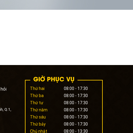
GIỜ PHỤC VỤ
Thứ hai
08:00 - 17:30
 hỏi
Thứ ba
08:00 - 17:30
Thứ tư
08:00 - 17:30
h, Q.1,
Thứ năm
08:00 - 17:30
Thứ sáu
08:00 - 17:30
Thứ bảy
08:00 - 17:30
Chủ nhật
08:00 - 13:30