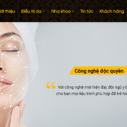
ới thiệu
Điều trị da
Nha khoa
Tin tức
Khách hàng