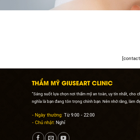
[contact
THẨM MỸ GIUSEART CLINIC
"Sáng suốt lựa chọn nơi thẩm mỹ an toàn, uy tín nhất, cho 
nghĩa là bạn đang tôn trọng chính bạn. Nên nhớ rằng, làm đ
- Ngày thường:
Từ 9:00 - 22:00
- Chủ nhật:
Nghỉ