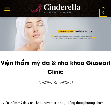
Skip
to
0
content
Viện thẩm mỹ da & nha khoa Giuseart
Clinic
Viện thẩm mỹ da & nha khoa Viva Clinic hoạt động theo phương châm: