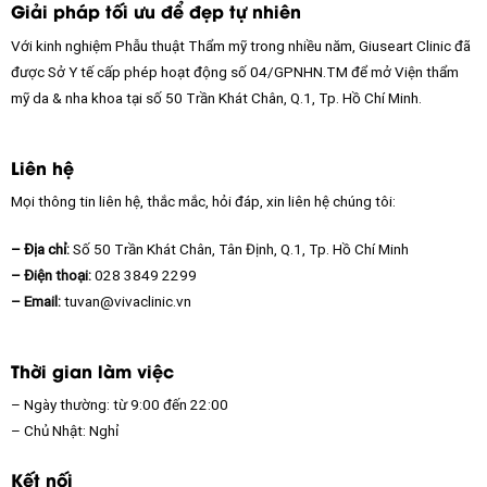
Giải pháp tối ưu để đẹp tự nhiên
Với kinh nghiệm Phẫu thuật Thẩm mỹ trong nhiều năm, Giuseart Clinic đã
được Sở Y tế cấp phép hoạt động số 04/GPNHN.TM để mở Viện thẩm
mỹ da & nha khoa tại số 50 Trần Khát Chân, Q.1, Tp. Hồ Chí Minh.
Liên hệ
Mọi thông tin liên hệ, thắc mắc, hỏi đáp, xin liên hệ chúng tôi:
– Địa chỉ:
Số 50 Trần Khát Chân, Tân Định, Q.1, Tp. Hồ Chí Minh
– Điện thoại:
028 3849 2299
– Email:
tuvan@vivaclinic.vn
Thời gian làm việc
– Ngày thường: từ 9:00 đến 22:00
– Chủ Nhật: Nghỉ
Kết nối