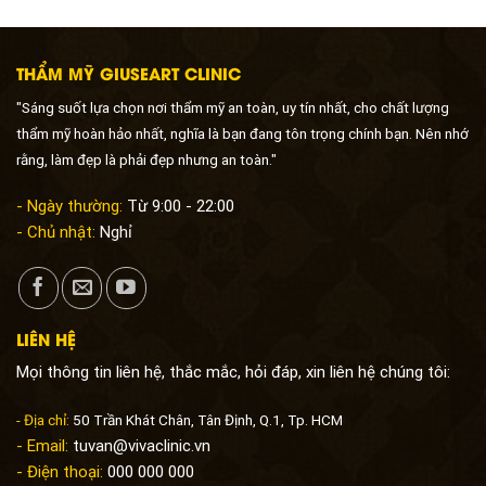
THẨM MỸ GIUSEART CLINIC
"Sáng suốt lựa chọn nơi thẩm mỹ an toàn, uy tín nhất, cho chất lượng
thẩm mỹ hoàn hảo nhất, nghĩa là bạn đang tôn trọng chính bạn. Nên nhớ
rằng, làm đẹp là phải đẹp nhưng an toàn."
- Ngày thường:
Từ 9:00 - 22:00
- Chủ nhật:
Nghỉ
LIÊN HỆ
Mọi thông tin liên hệ, thắc mắc, hỏi đáp, xin liên hệ chúng tôi:
- Địa chỉ:
50 Trần Khát Chân, Tân Định, Q.1, Tp. HCM
- Email:
tuvan@vivaclinic.vn
- Điện thoại:
000 000 000