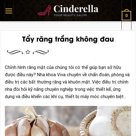
Skip
to
0
content
Tẩy răng trắng không đau
Chỉnh hình răng mặt của chúng tôi có thể giúp bạn sở hữu
được điều này? Nha khoa Viva chuyên về chẩn đoán, phòng và
điều trị các bất thường răng và khuôn mặt. Việc điều trị chỉnh
nha đòi hỏi kỹ năng chuyên nghiệp trong việc thiết kế, ứng
dụng và điều khiển các khí cụ, thiết bị máy móc chuyên biệt .