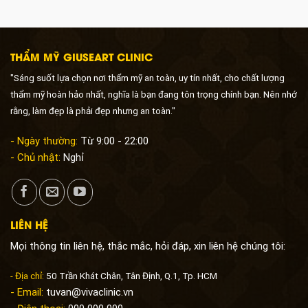
THẨM MỸ GIUSEART CLINIC
"Sáng suốt lựa chọn nơi thẩm mỹ an toàn, uy tín nhất, cho chất lượng
thẩm mỹ hoàn hảo nhất, nghĩa là bạn đang tôn trọng chính bạn. Nên nhớ
rằng, làm đẹp là phải đẹp nhưng an toàn."
- Ngày thường:
Từ 9:00 - 22:00
- Chủ nhật:
Nghỉ
LIÊN HỆ
Mọi thông tin liên hệ, thắc mắc, hỏi đáp, xin liên hệ chúng tôi:
- Địa chỉ:
50 Trần Khát Chân, Tân Định, Q.1, Tp. HCM
- Email:
tuvan@vivaclinic.vn