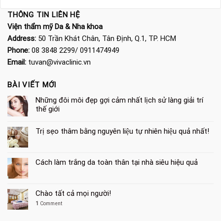
THÔNG TIN LIÊN HỆ
Viện thẩm mỹ Da & Nha khoa
Address:
50 Trần Khát Chân, Tân Định, Q.1, TP. HCM
Phone:
08 3848 2299/ 0911474949
Email:
tuvan@vivaclinic.vn
BÀI VIẾT MỚI
Những đôi môi đẹp gợi cảm nhất lịch sử làng giải trí
thế giới
Trị sẹo thâm bằng nguyên liệu tự nhiên hiệu quả nhất!
Cách làm trắng da toàn thân tại nhà siêu hiệu quả
Chào tất cả mọi người!
1
Comment